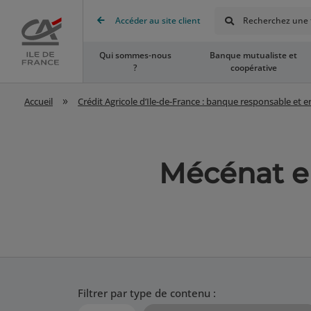
Rechercher
Accéder au site client
Recherchez une t
Accueil
Qui sommes-nous
Banque mutualiste et
?
coopérative
»
Accueil
Crédit Agricole d’Ile-de-France : banque responsable et 
Mécénat e
Filtrer par type de contenu :