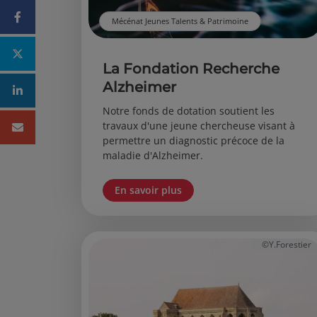
Facebook
Mécénat Jeunes Talents & Patrimoine
Twitter
La Fondation Recherche
Alzheimer
Linkedin
Notre fonds de dotation soutient les
travaux d'une jeune chercheuse visant à
Mail
permettre un diagnostic précoce de la
maladie d'Alzheimer.
En savoir plus
©Y.Forestier