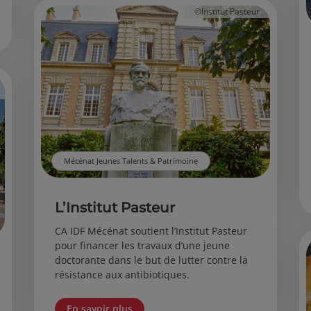
©Institut Pasteur
Mécénat Jeunes Talents & Patrimoine
L’Institut Pasteur
CA IDF Mécénat soutient l’Institut Pasteur
pour financer les travaux d’une jeune
doctorante dans le but de lutter contre la
résistance aux antibiotiques.
En savoir plus