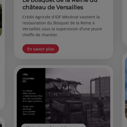
Le bosquet de la Reine du
château de Versailles
Crédit Agricole d'IDF Mécénat soutient la
restauration du Bosquet de la Reine à
Versailles sous la supervision d'une jeune
cheffe de chantier.
En savoir plus