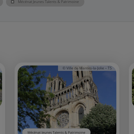
Mécénat Jeunes Talents & Patrimoine
© Ville de Mantes-la-Jolie – TS
Mécénat Jeunes Talents & Patrimoine