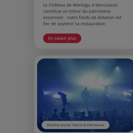
Le Château de Montagu à Marcoussis
constitue un trésor du patrimoine
essonnien : notre fonds de dotation est
fier de soutenir sa restauration
En savoir plus
Mécénat Jeunes Talents & Patrimoine