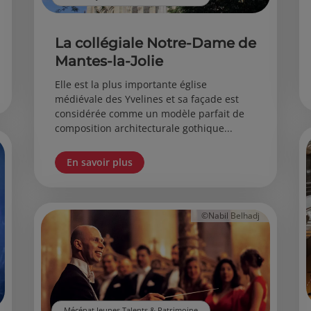
La collégiale Notre-Dame de
Mantes-la-Jolie
Elle est la plus importante église
médiévale des Yvelines et sa façade est
considérée comme un modèle parfait de
composition architecturale gothique...
En savoir plus
©Nabil Belhadj
Mécénat Jeunes Talents & Patrimoine