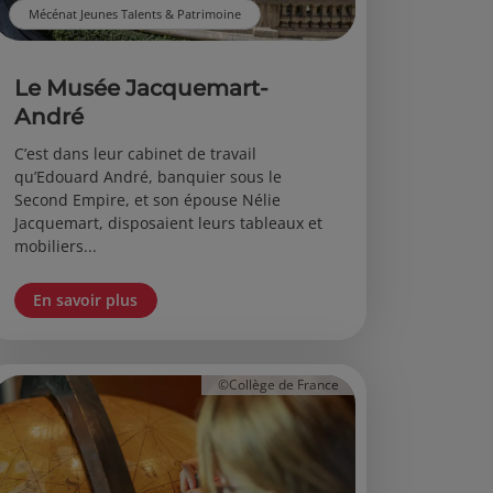
Mécénat Jeunes Talents & Patrimoine
Le Musée Jacquemart-
André
C’est dans leur cabinet de travail
qu’Edouard André, banquier sous le
Second Empire, et son épouse Nélie
Jacquemart, disposaient leurs tableaux et
mobiliers...
En savoir plus
©Collège de France