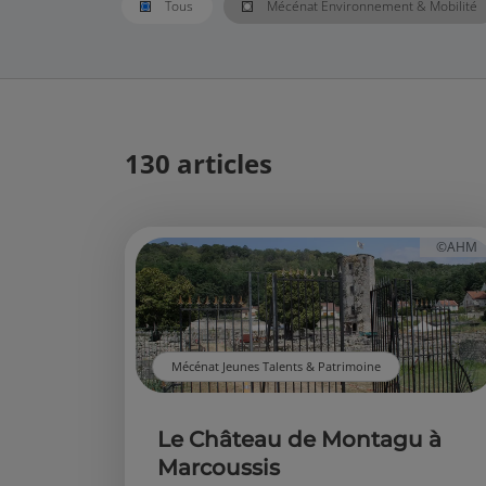
Tous
Mécénat Environnement & Mobilité
130 articles
©AHM
Mécénat Jeunes Talents & Patrimoine
Le Château de Montagu à
Marcoussis