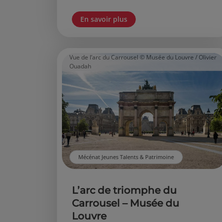
En savoir plus
Vue de l’arc du Carrousel © Musée du Louvre / Olivier
Ouadah
Mécénat Jeunes Talents & Patrimoine
L’arc de triomphe du
Carrousel – Musée du
Louvre