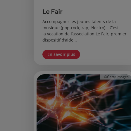
Le Fair
Accompagner les jeunes talents de la
musique (pop-rock, rap, électro)… C’est
la vocation de l’association Le Fair, premier
dispositif d’aide...
En savoir plus
©Getty Images