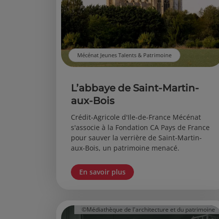
Mécénat Jeunes Talents & Patrimoine
L’abbaye de Saint-Martin-
aux-Bois
Crédit-Agricole d'Ile-de-France Mécénat
s'associe à la Fondation CA Pays de France
pour sauver la verrière de Saint-Martin-
aux-Bois, un patrimoine menacé.
En savoir plus
©Médiathèque de l'architecture et du patrimoine