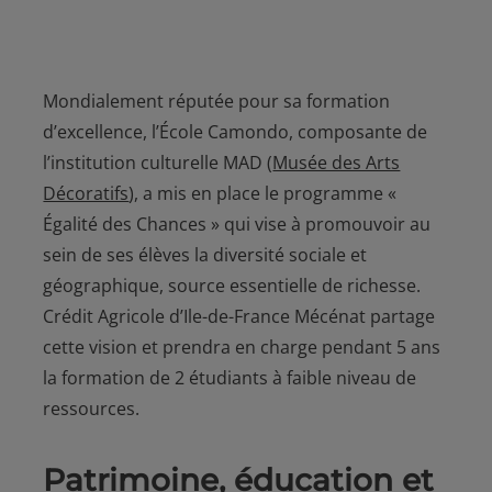
Mondialement réputée pour sa formation
d’excellence, l’École Camondo, composante de
l’institution culturelle MAD (
Musée des Arts
Décoratifs
), a mis en place le programme «
Égalité des Chances » qui vise à promouvoir au
sein de ses élèves la diversité sociale et
géographique, source essentielle de richesse.
Crédit Agricole d’Ile-de-France Mécénat partage
cette vision et prendra en charge pendant 5 ans
la formation de 2 étudiants à faible niveau de
ressources.
Patrimoine, éducation et