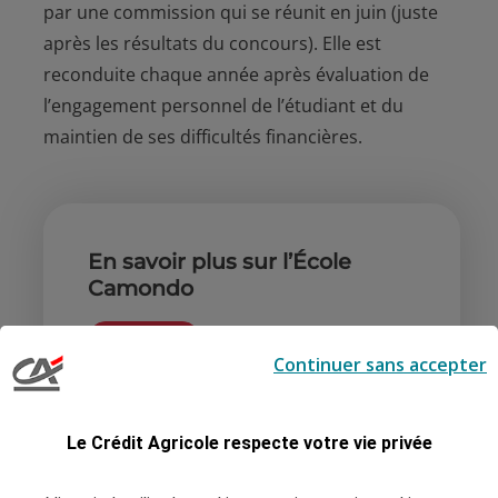
par une commission qui se réunit en juin (juste
après les résultats du concours). Elle est
reconduite chaque année après évaluation de
l’engagement personnel de l’étudiant et du
maintien de ses difficultés financières.
En savoir plus sur l’École
Camondo
Découvrir
Continuer sans accepter
Le Crédit Agricole respecte votre vie privée
Découvrir les autres soutiens