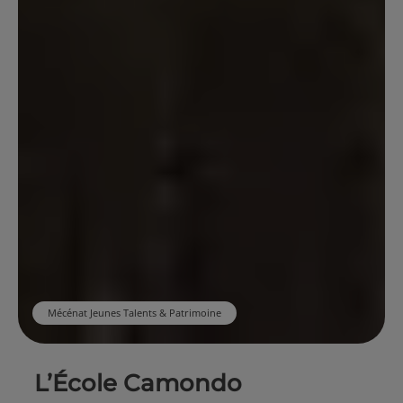
Mécénat Jeunes Talents & Patrimoine
L’École Camondo