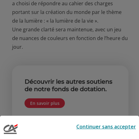
a choisi de répondre au cahier des charges
portant sur la création du monde par le thème
de la lumière :
« la lumière de la vie »
.
Une grande clarté sera maintenue, avec un jeu
de nuances de couleurs en fonction de l’heure du
jour.
Découvrir les autres soutiens
de notre fonds de dotation.
En savoir plus
Continuer sans accepter