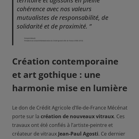
territoire et agissons en pleine
cohérence avec nos valeurs
mutualistes de responsabilité, de
solidarité et de proximité.
François Imbault,
Président du Conseil d’Administration du Crédit Agricole d’Ile-de-France (1998‐2018)
Création contemporaine
et art gothique : une
harmonie mise en lumière
Le don de Crédit Agricole d’Ile-de-France Mécénat
porte sur la
création de nouveaux vitraux
. Ces
travaux ont été confiés à l’artiste-peintre et
créateur de vitraux
Jean-Paul Agosti
. Ce dernier