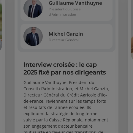
Guillaume Vanthuyne
Président du Conseil
d'Administration
Michel Ganzin
Directeur Général
Interview croisée : le cap
2025 fixé par nos dirigeants
Guillaume Vanthuyne, Président du
Conseil d’Administration, et Michel Ganzin,
Directeur Général du Crédit Agricole d’Ile-
de-France, reviennent sur les temps forts
et résultats de l’année écoulée. Ils
expliquent la stratégie de long terme
suivie par la Caisse Régionale, notamment
son engagement d’acteur bancaire
mutualiste en faveur des transitions, de