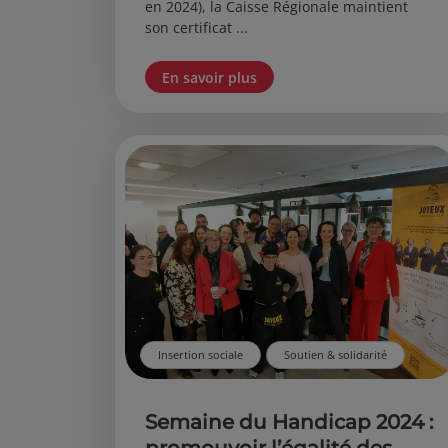
en 2024), la Caisse Régionale maintient
son certificat ...
En savoir plus
Insertion sociale
Soutien & solidarité
Semaine du Handicap 2024 :