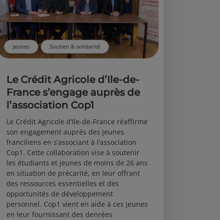
Jeunes
Soutien & solidarité
Le Crédit Agricole d’Ile-de-
France s’engage auprès de
l’association Cop1
Le Crédit Agricole d’Ile-de-France réaffirme
son engagement auprès des jeunes
franciliens en s’associant à l’association
Cop1. Cette collaboration vise à soutenir
les étudiants et jeunes de moins de 26 ans
en situation de précarité, en leur offrant
des ressources essentielles et des
opportunités de développement
personnel. Cop1 vient en aide à ces jeunes
en leur fournissant des denrées