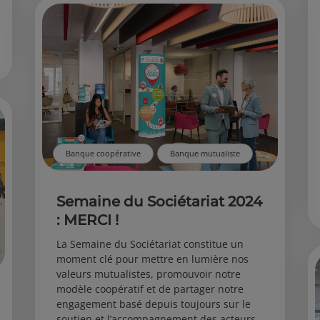
Banque coopérative
Banque mutualiste
Semaine du Sociétariat 2024
: MERCI !
La Semaine du Sociétariat constitue un
moment clé pour mettre en lumière nos
valeurs mutualistes, promouvoir notre
modèle coopératif et de partager notre
engagement basé depuis toujours sur le
soutien et l’accompagnement des acteurs