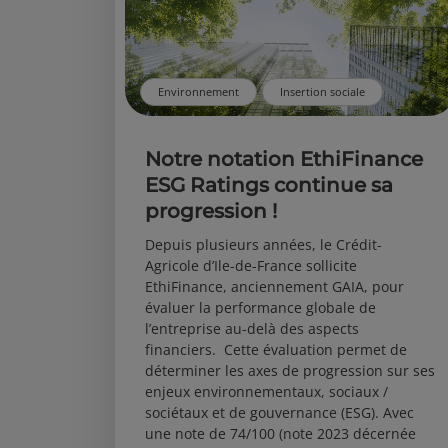
Environnement
Insertion sociale
Notre notation EthiFinance
ESG Ratings continue sa
progression !
Depuis plusieurs années, le Crédit-
Agricole d’Ile-de-France sollicite
EthiFinance, anciennement GAIA, pour
évaluer la performance globale de
l’entreprise au-delà des aspects
financiers. Cette évaluation permet de
déterminer les axes de progression sur ses
enjeux environnementaux, sociaux /
sociétaux et de gouvernance (ESG). Avec
une note de 74/100 (note 2023 décernée