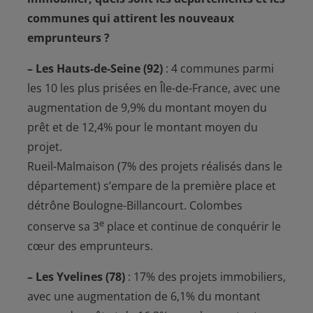
communes qui attirent les nouveaux
emprunteurs ?
– Les Hauts-de-Seine (92)
:
4 communes parmi
les 10 les plus prisées en Île-de-France
, avec une
augmentation de 9,9% du montant moyen du
prêt et de 12,4% pour le montant moyen du
projet.
Rueil-Malmaison (7% des projets réalisés dans le
département) s’empare de la première place et
détrône Boulogne-Billancourt. Colombes
e
conserve sa 3
place et continue de conquérir le
cœur des emprunteurs.
– Les Yvelines (78)
:
17% des projets immobiliers
,
avec une augmentation de 6,1% du montant