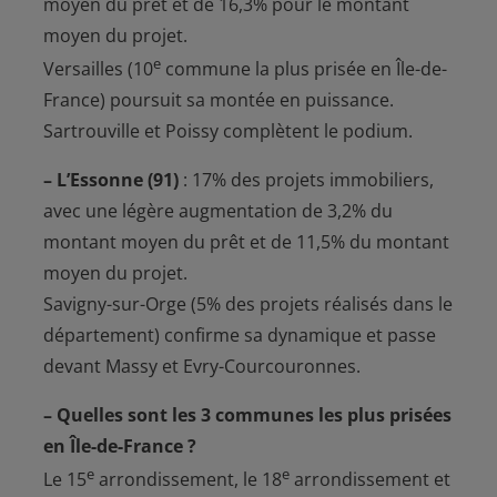
moyen du prêt et de 16,3% pour le montant
moyen du projet.
e
Versailles (10
commune la plus prisée en Île-de-
France) poursuit sa montée en puissance.
Sartrouville et Poissy complètent le podium.
– L’Essonne (91)
:
17% des projets immobiliers
,
avec une légère augmentation de 3,2% du
montant moyen du prêt et de 11,5% du montant
moyen du projet.
Savigny-sur-Orge (5% des projets réalisés dans le
département) confirme sa dynamique et passe
devant Massy et Evry-Courcouronnes.
– Quelles sont les 3 communes les plus prisées
en Île-de-France ?
e
e
Le 15
arrondissement, le 18
arrondissement et