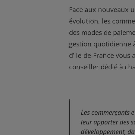
Face aux nouveaux u
évolution, les comme
des modes de paiemen
gestion quotidienne à
d’Ile-de-France vous
conseiller dédié à ch
Les commerçants et a
leur apporter des s
développement, dan