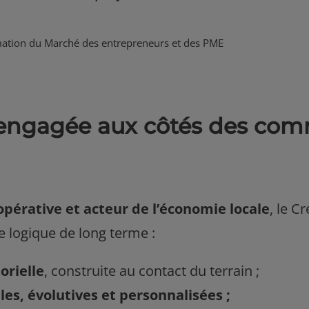
ation du Marché des entrepreneurs et des PME
engagée aux côtés des com
pérative et acteur de l’économie locale
, le Cr
e logique de long terme :
orielle
, construite au contact du terrain ;
les, évolutives et personnalisées ;