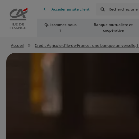
Rechercher
Accéder au site client
Recherchez une t
Accueil
Qui sommes-nous
Banque mutualiste et
?
coopérative
»
Accueil
Crédit Agricole d’Ile-de-France : une banque universelle,