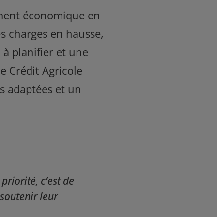
ment économique en
es charges en hausse,
à planifier et une
e Crédit Agricole
s adaptées et un
priorité, c’est de
 soutenir leur