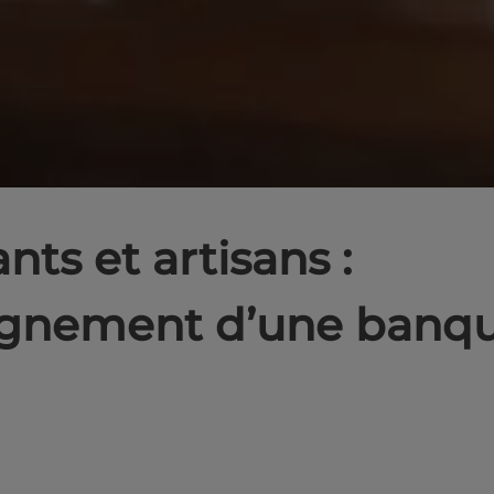
s et artisans :
gnement d’une banq