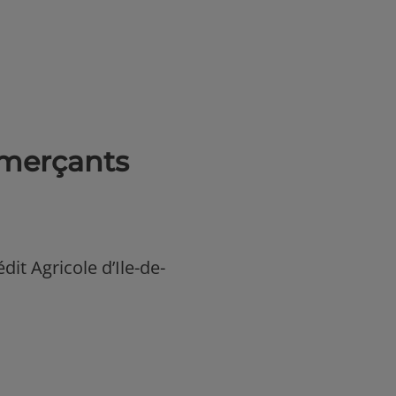
merçants
édit Agricole d’Ile-de-