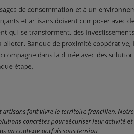
sages de consommation et à un environne
rçants et artisans doivent composer avec d
t qui se transforment, des investissements 
 piloter. Banque de proximité coopérative, l
 accompagne dans la durée avec des solution
aque étape.
rtisans font vivre le territoire francilien. Notre 
olutions concrètes pour sécuriser leur activité et
s un contexte parfois sous tension.