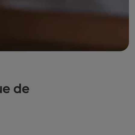
ue de