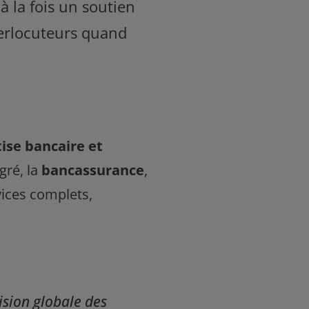
 la fois un soutien
terlocuteurs quand
ise bancaire et
gré, la
bancassurance
,
ices complets,
vision globale des