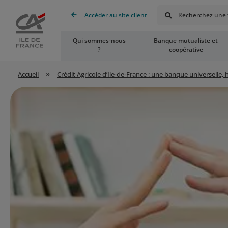
Rechercher
Accéder au site client
Recherchez une t
Accueil
Qui sommes-nous
Banque mutualiste et
?
coopérative
»
Accueil
Crédit Agricole d’Ile-de-France : une banque universelle,