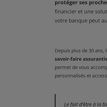
protéger ses proche
financier et une solu
votre banque peut aus
Depuis plus de 30 ans, 
savoir-faire assuranti
permet de vous accompa
personnalisés et access
Le fait d’être à la