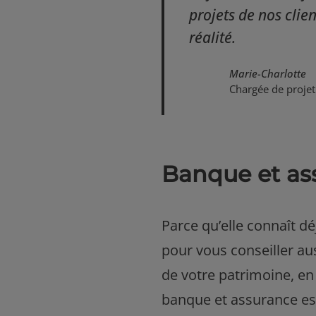
projets de nos clie
réalité.
Marie-Charlotte
Chargée de projet
Banque et ass
Parce qu’elle connaît dé
pour vous conseiller aus
de votre patrimoine, en
banque et assurance est