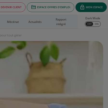
DEVENIR CLIENT
ESPACE OFFRES D'EMPLOI
MON ESPACE
Dark Mode
Rapport
Mécénat
Actualités
intégré
OFF
ON
pour tout gérer