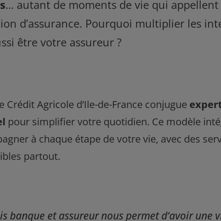
s
… autant de moments de vie qui appellent à
tion d’assurance. Pourquoi multiplier les in
si être votre assureur ?
le Crédit Agricole d’Ile-de-France conjugue
expert
el
pour simplifier votre quotidien. Ce modèle inté
gner à chaque étape de votre vie, avec des serv
ibles partout.
 fois banque et assureur nous permet d’avoir une 