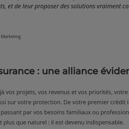
nts, et de leur proposer des solutions vraiment c
 Marketing
urance : une alliance évide
jà vos projets, vos revenus et vos priorités, votr
si sur votre protection. De votre premier crédit 
 passant par vos besoins familiaux ou professionn
 plus que naturel : il est devenu indispensable.