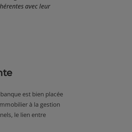
ohérentes avec leur
nte
e banque est bien placée
immobilier à la gestion
els, le lien entre