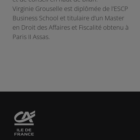
Virginie Grouselle est diplômée de l’ESCP
Business School et titulaire d’un Master
en Droit des Affaires et Fiscalité obtenu à
Paris II Assas.