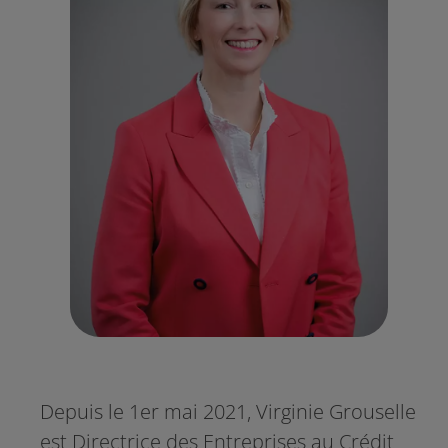
Depuis le 1er mai 2021, Virginie Grouselle
est Directrice des Entreprises au Crédit