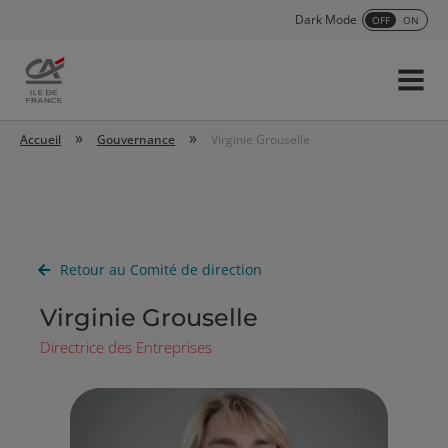
Dark Mode
OFF
ON
Menu
Accueil
»
»
Accueil
Gouvernance
Virginie Grouselle
Retour au Comité de direction
Virginie Grouselle
Directrice des Entreprises