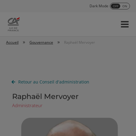
Dark Mode
OFF
ON
Menu
Accueil
»
»
Accueil
Gouvernance
Raphaël Mervoyer
Retour au Conseil d'administration
Raphaël Mervoyer
Administrateur