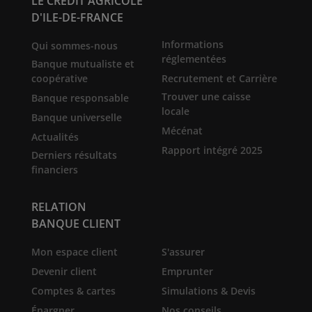
LE CRÉDIT AGRICOLE
D'ILE-DE-FRANCE
Informations
Qui sommes-nous
réglementées
Banque mutualiste et
coopérative
Recrutement et Carrière
Trouver une caisse
Banque responsable
locale
Banque universelle
Mécénat
Actualités
Rapport intégré 2025
Derniers résultats
financiers
RELATION
BANQUE CLIENT
Mon espace client
S'assurer
Devenir client
Emprunter
Comptes & cartes
Simulations & Devis
Épargner
Nos conseils