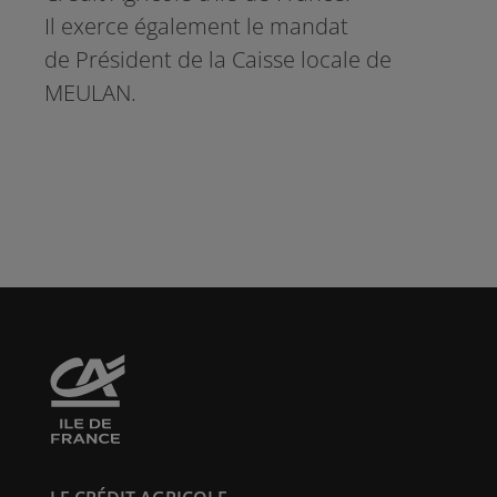
Il exerce également le mandat
de
Président de la Caisse locale de
MEULAN.