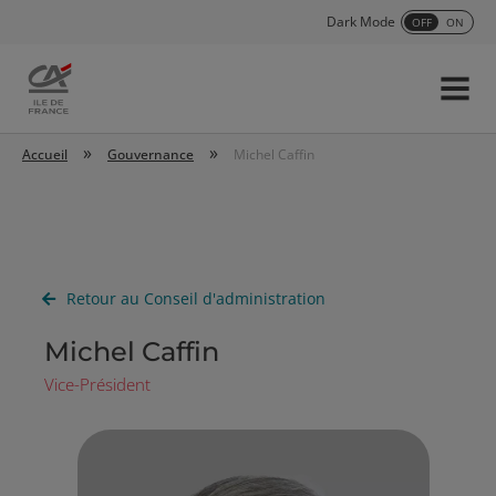
Dark Mode
OFF
ON
Menu
Accueil
»
»
Accueil
Gouvernance
Michel Caffin
Retour au Conseil d'administration
Michel Caffin
Vice-Président