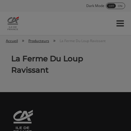
Dark Mode
OFF
ON
Menu
Accueil
»
»
Accueil
Producteurs
La Ferme Du Loup Ravissant
La Ferme Du Loup
Ravissant