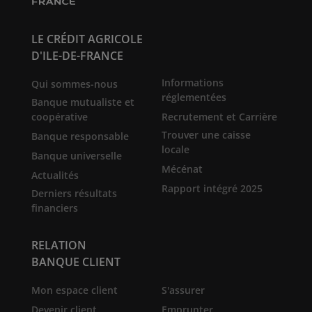
LE CRÉDIT AGRICOLE
D'ILE-DE-FRANCE
Informations
Qui sommes-nous
réglementées
Banque mutualiste et
coopérative
Recrutement et Carrière
Trouver une caisse
Banque responsable
locale
Banque universelle
Mécénat
Actualités
Rapport intégré 2025
Derniers résultats
financiers
RELATION
BANQUE CLIENT
Mon espace client
S'assurer
Devenir client
Emprunter