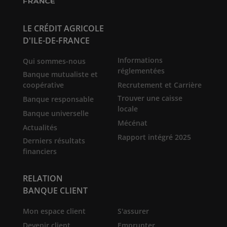
LE CRÉDIT AGRICOLE
D'ILE-DE-FRANCE
Informations
Qui sommes-nous
réglementées
Banque mutualiste et
coopérative
Recrutement et Carrière
Trouver une caisse
Banque responsable
locale
Banque universelle
Mécénat
Actualités
Rapport intégré 2025
Derniers résultats
financiers
RELATION
BANQUE CLIENT
Mon espace client
S'assurer
Devenir client
Emprunter