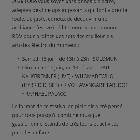
2026 ! Que vous soyez passionnés d’électro,
adeptes des line ups imposants qui font vibrer la
foule, ou juste, curieux de découvrir une
ambiance festive inédite, nous vous donnons
RDV pour profiter des sets des meilleur.e.s
artistes électro du moment :
Samedi 13 juin, de 13h à 23h : SOLOMUN
Dimanche 14 juin, de 13h à 22h : PAUL
KALKBRENNER (LIVE) • WHOMADEWHO
(HYBRID DJ SET) • RIVO • AVANGART TABLDOT
• RAPHAEL PALACCI
Le format de ce festival en plein air a été pensé
pour tous puisqu’il combine musique,
gastronomie, stands de créateurs et activités
pour les enfants.