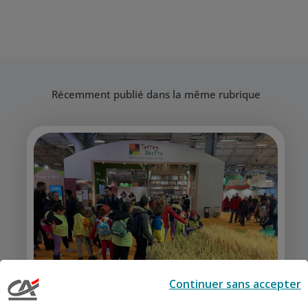
Récemment publié dans la même rubrique
Agriculture
Education
Continuer sans accepter