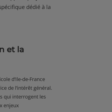
pécifique dédié à la
n et la
cole d’Ile-de-France
ce de l’intérêt général.
es qui interrogent les
x enjeux