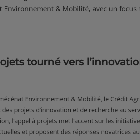
 Environnement & Mobilité, avec un focus s
jets tourné vers l’innovatio
mécénat Environnement & Mobilité, le Crédit Agri
des projets d’innovation et de recherche au servi
on, l’appel à projets met l’accent sur les initiativ
ctuelles et proposent des réponses novatrices au