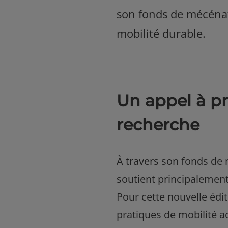
son fonds de mécénat
mobilité durable.
Un appel à pro
recherche
À travers son fonds de 
soutient principalement 
Pour cette nouvelle éditi
pratiques de mobilité a