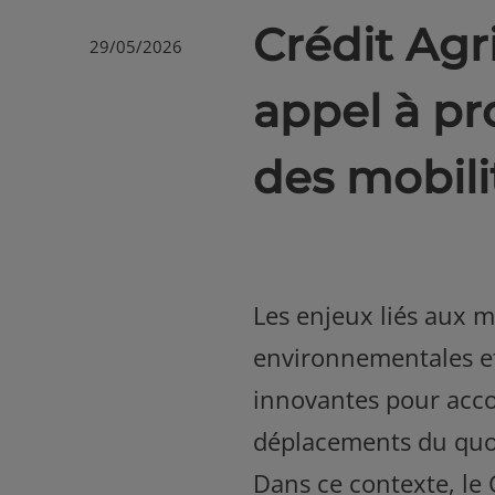
Crédit Agr
29/05/2026
appel à pro
des mobili
Les enjeux liés aux 
environnementales et 
innovantes pour accom
déplacements du quo
Dans ce contexte, le 