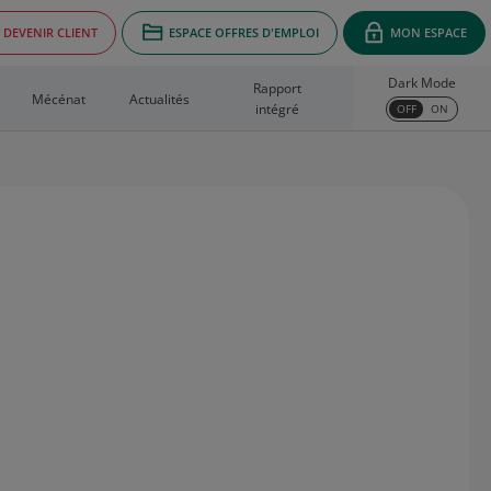
DEVENIR CLIENT
ESPACE OFFRES D'EMPLOI
MON ESPACE
Dark Mode
Rapport
Mécénat
Actualités
intégré
OFF
ON