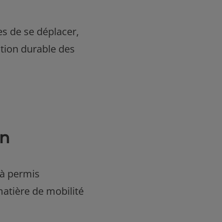
es de se déplacer,
tion durable des
in
jà permis
matière de mobilité