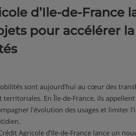
icole d’Ile-de-France 
jets pour accélérer la
tés
mobilités sont aujourd’hui au cœur des tran
territoriales. En Île-de-France, ils appellen
pagner l’évolution des usages et limiter l’
tidien.
Crédit Agricole d’Ile-de-France lance un nouv