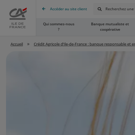
Rechercher
Accéder au site client
Recherchez une t
Accueil
Qui sommes-nous
Banque mutualiste et
?
coopérative
»
Accueil
Crédit Agricole d’Ile-de-France : banque responsable et 