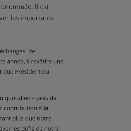
 renommée. Il est
ever les importants
d’échanges, de
e année, il revêtira une
t que Président du
u quotidien – près de
ur contribution à
la
utant plus que notre
ver les défis de notre