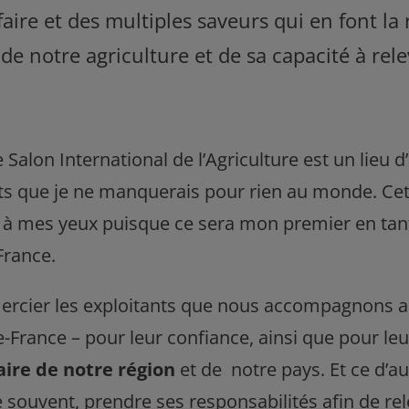
faire et des multiples saveurs qui en font la
s de notre agriculture et de sa capacité à rel
e Salon International de l’Agriculture est un lieu 
s que je ne manquerais pour rien au monde. Cett
e à mes yeux puisque ce sera mon premier en tan
France.
emercier les exploitants que nous accompagnons a
e-France – pour leur confiance, ainsi que pour le
ire de notre région
et de notre pays. Et ce d’a
 souvent, prendre ses responsabilités afin de rele