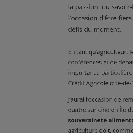
la passion, du savoir-
l’occasion d’être fier
défis du moment.
En tant qu’agriculteur, l
conférences et de débat
importance particulièr
Crédit Agricole d’Ile-de-
J’aurai l’occasion de r
quatre sur cinq en Île-d
souveraineté alimenta
agriculture doit, comme