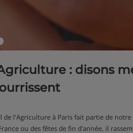
’Agriculture : disons m
ourrissent
 de l'Agriculture à Paris fait partie de notr
 France ou des fêtes de fin d’année, il rasse