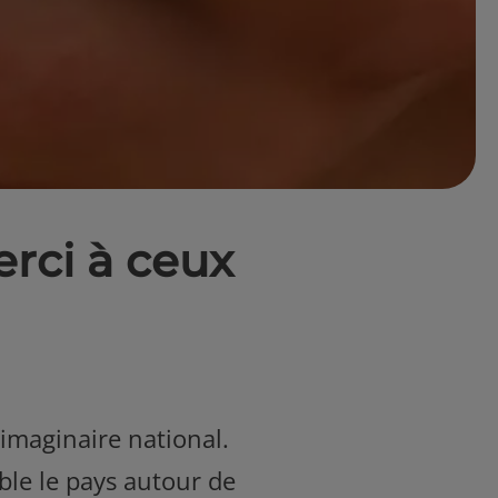
erci à ceux
e imaginaire national.
mble le pays autour de