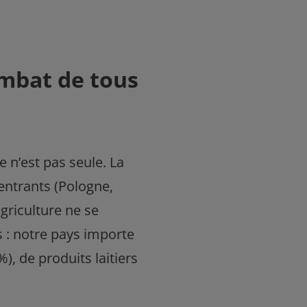
ombat de tous
 n’est pas seule. La
 entrants (Pologne,
griculture ne se
 : notre pays importe
), de produits laitiers