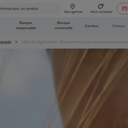
hématique, un produit
Nous contacter
Nos agences
Banque
Banque
Finance
Carrière
responsable
universelle
»
engagée
Salon de l’Agriculture : disons merci à ceux qui nous nourrissen