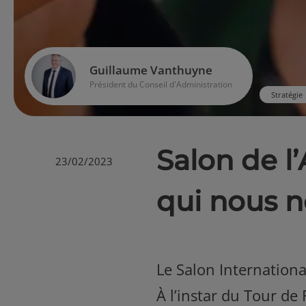
Guillaume Vanthuyne
Président du Conseil d'Administration
Stratégie
Salon de l
23/02/2023
qui nous n
Le Salon International
À l’instar du Tour de