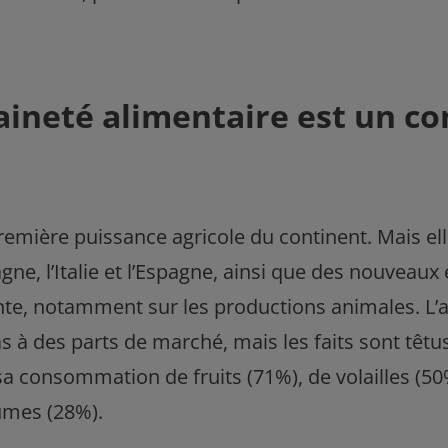
ineté alimentaire est un c
emière puissance agricole du continent. Mais elle
ne, l’Italie et l’Espagne, ainsi que des nouveaux
te, notamment sur les productions animales. L’a
 des parts de marché, mais les faits sont têtus
a consommation de fruits (71%), de volailles (50%
umes (28%).