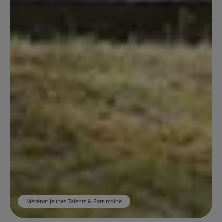
Mécénat Jeunes Talents & Patrimoine