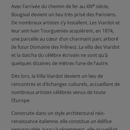
e
Avec l’arrivée du chemin de fer au XIX
siècle,
Bougival devient un lieu très prisé des Parisiens.
De nombreux artistes s’y installent. Les Viardot et
leur ami Ivan Tourgueniev acquièrent, en 1874,
une parcelle au cœur d’un charmant parc arboré
(le futur Domaine des Frênes). La villa des Viardot
et la datcha du célèbre écrivain ne sont qu’à
quelques dizaines de mètres l’une de l’autre.
Dès lors, la Villa Viardot devient un lieu de
rencontres et d’échanges culturels, accueillant de
nombreux artistes célèbres venus de toute
l’Europe.
Construite dans un style architectural néo-
renaissance italienne, elle constitue un édifice
remarquable. Jusqu’à récemment, elle accueillait