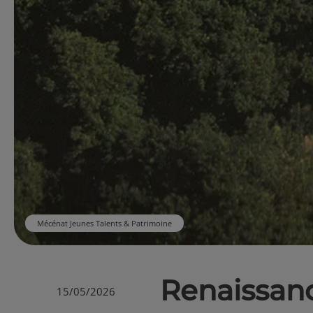
Mécénat Jeunes Talents & Patrimoine
Renaissanc
15/05/2026