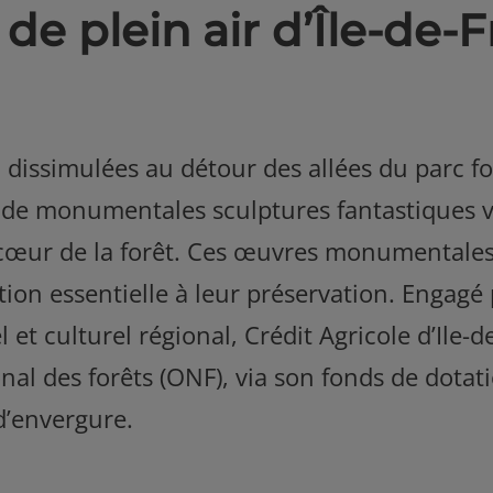
de plein air d’Île-de-
 dissimulées au détour des allées du parc for
, de monumentales sculptures fantastiques v
cœur de la forêt. Ces œuvres monumentales
tion essentielle à leur préservation. Engagé 
 et culturel régional, Crédit Agricole d’Ile
ional des forêts (ONF), via son fonds de dota
 d’envergure.