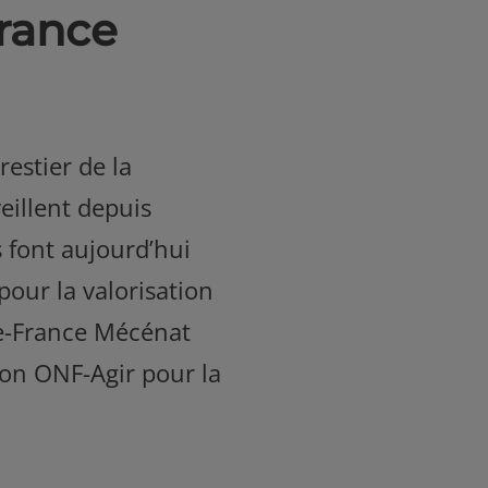
France
estier de la
eillent depuis
 font aujourd’hui
pour la valorisation
-de-France Mécénat
tion ONF-Agir pour la