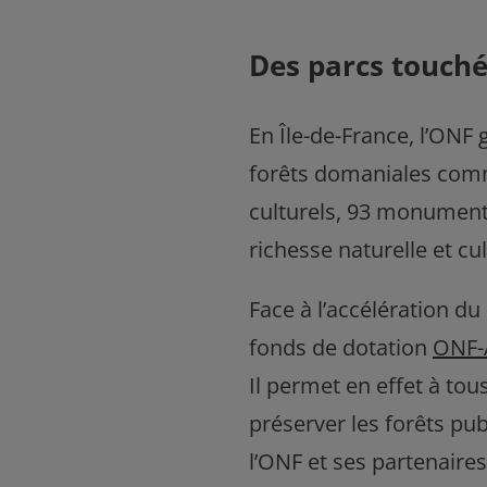
Des parcs touché
En Île-de-France, l’ONF
forêts domaniales comm
culturels, 93 monuments
richesse naturelle et cul
Face à l’accélération du
fonds de dotation
ONF-A
Il permet en effet à tou
préserver les forêts pu
l’ONF et ses partenaires