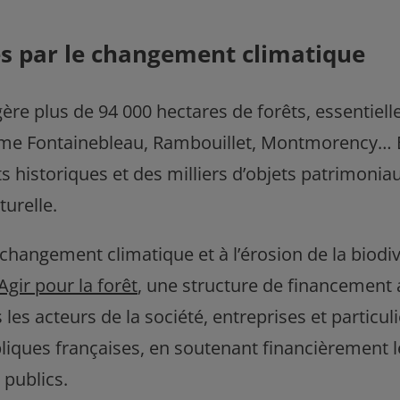
s par le changement climatique
 gère plus de 94 000 hectares de forêts, essentie
e Fontainebleau, Rambouillet, Montmorency… Ell
 historiques et des milliers d’objets patrimonia
turelle.
 changement climatique et à l’érosion de la biodive
gir pour la forêt
, une structure de financement
s les acteurs de la société, entreprises et particu
bliques françaises, en soutenant financièrement l
 publics.