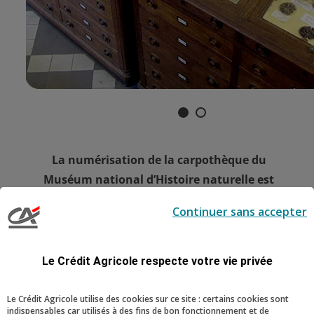
1
2
La numérisation de la carpothèque du
Muséum national d’Histoire naturelle est
soutenue par notre fonds de dotation en
Continuer sans accepter
partenariat avec la
Fondation Crédit Agricole
Pays de France
.
Le Crédit Agricole respecte votre vie privée
Le Crédit Agricole utilise des cookies sur ce site : certains cookies sont
indispensables car utilisés à des fins de bon fonctionnement et de