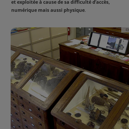
et exploitée à cause de sa difficulté d’accès,
numérique mais aussi physique
.
HN
©