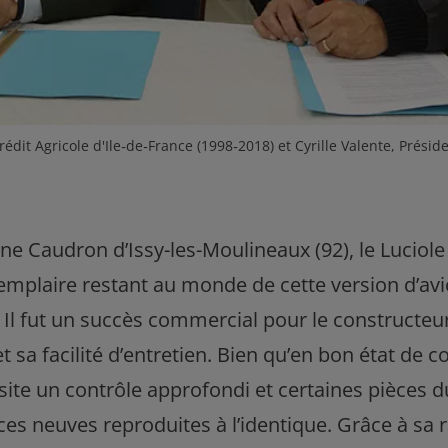
édit Agricole d'Ile‐de‐France (1998‐2018) et Cyrille Valente, Préside
ine Caudron d’Issy-les-Moulineaux (92), le Luciol
exemplaire restant au monde de cette version d’av
. Il fut un succès commercial pour le constructeu
et sa facilité d’entretien. Bien qu’en bon état de c
ssite un contrôle approfondi et certaines pièces 
es neuves reproduites à l’identique. Grâce à sa 