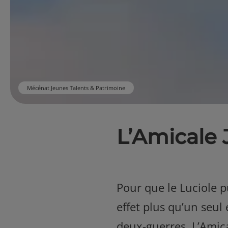
Mécénat Jeunes Talents & Patrimoine
L’Amicale 
Pour que le Luciole pu
effet plus qu’un seul
deux-guerres. L’Amica