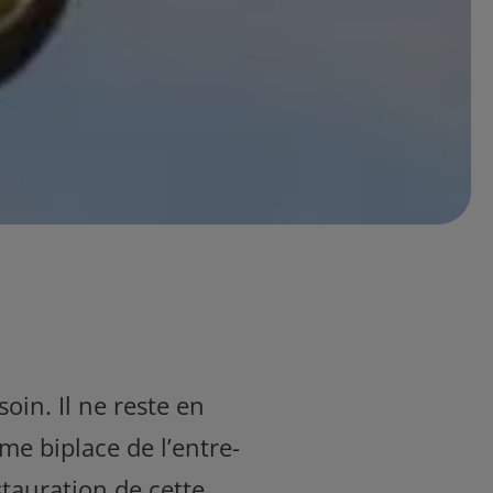
oin. Il ne reste en
me biplace de l’entre-
stauration de cette