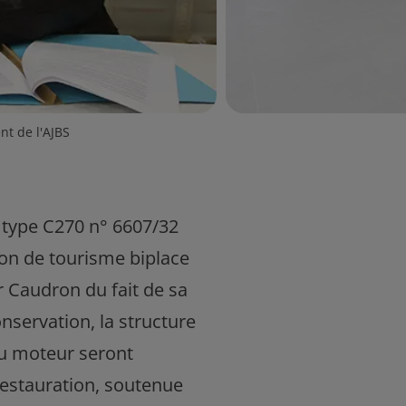
nt de l'AJBS
e type C270 n° 6607/32
ion de tourisme biplace
r Caudron du fait de sa
onservation, la structure
du moteur seront
restauration, soutenue