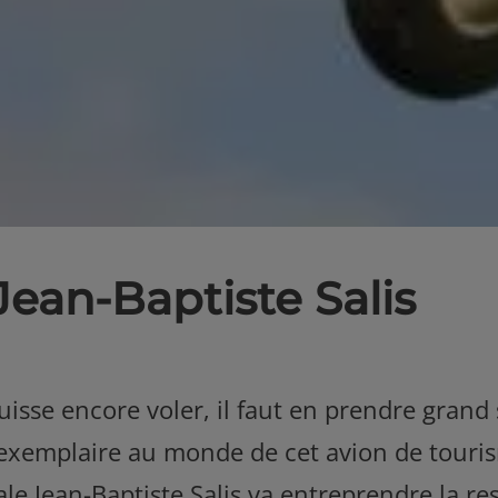
Jean-Baptiste Salis
isse encore voler, il faut en prendre grand s
 exemplaire au monde de cet avion de touris
le Jean-Baptiste Salis va entreprendre la re