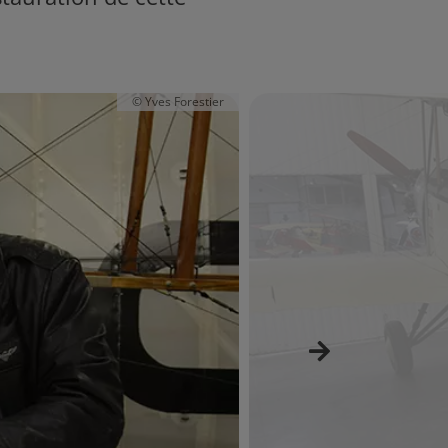
© Yves Forestier
Suivant