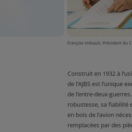
François Imbault, Président du Cr
Construit en 1932 à l’us
de l’AJBS est l’unique 
de l’entre-deux-guerres
robustesse, sa fiabilité 
en bois de l’avion néce
remplacées par des pièc