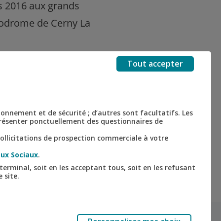
ès 2016 aux grands
érodrome de Cerny La
Tout accepter
tionnement et de sécurité ; d’autres sont facultatifs. Les
 présenter ponctuellement des questionnaires de
ollicitations de prospection commerciale à votre
ux Sociaux
.
terminal, soit en les acceptant tous, soit en les refusant
 site.