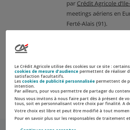
par
Crédit Agricole d’I
meetings aériens en Eu
Ferté-Alais (91).
Pour en savoir plus
Le Crédit Agricole utilise des cookies sur ce site : certa
cookies de mesure d'audience
permettent de réaliser de
Cliquez ici
satisfaction facultatifs.
Les
cookies de publicité personnalisée
permettent de pe
intention.
Par ailleurs, pour vous permettre de partager du conte
Nous vous invitons à nous faire part dès à présent de vos
tous, soit en personnalisant votre choix par finalité. A 
Votre choix est libre et peut être modifié à tout moment,
Pour en savoir plus sur les responsables de traitement et 