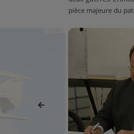
pièce majeure du pat
© AJBS
Précédent