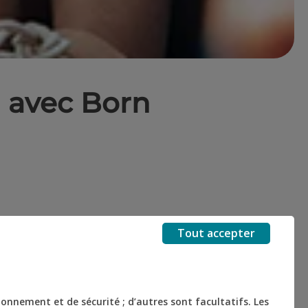
 avec Born
e-news et aussi de les
Tout accepter
itiative d’utilité
tionnement et de sécurité ; d’autres sont facultatifs. Les