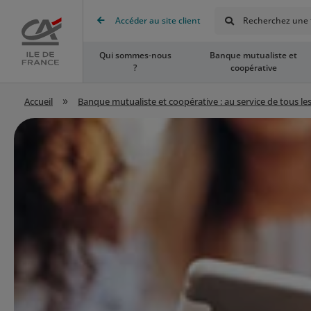
Rechercher
Accéder au site client
Recherchez une t
Accueil
Qui sommes-nous
Banque mutualiste et
?
coopérative
»
Accueil
Banque mutualiste et coopérative : au service de tous les