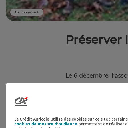
Environnement
Préserver l
Le 6 décembre, l’asso
dans le cadre du proje
locale de Boulogne Sa
pour améliorer la qual
Le Crédit Agricole utilise des cookies sur ce site : certa
cookies de mesure d'audience
permettent de réaliser de