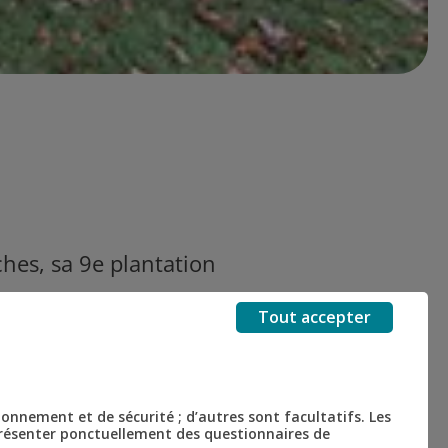
hes, sa 9e plantation
utien de notre Caisse
Tout accepter
arbres. Un beau geste
tionnement et de sécurité ; d’autres sont facultatifs. Les
 présenter ponctuellement des questionnaires de