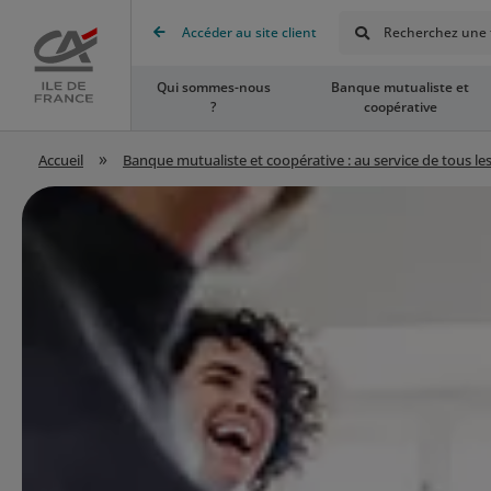
Rechercher
Accéder au site client
Recherchez une t
Accueil
Qui sommes-nous
Banque mutualiste et
?
coopérative
»
Accueil
Banque mutualiste et coopérative : au service de tous les