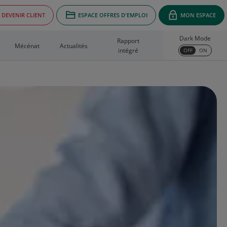
DEVENIR CLIENT
ESPACE OFFRES D'EMPLOI
MON ESPACE
Dark Mode
Rapport
Mécénat
Actualités
intégré
OFF
ON