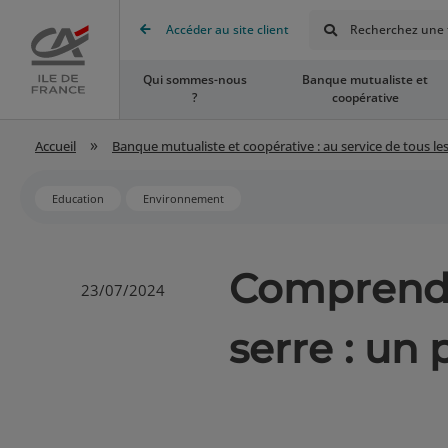
Rechercher
Accéder au site client
Recherchez une t
Accueil
Qui sommes-nous
Banque mutualiste et
?
coopérative
»
Accueil
Banque mutualiste et coopérative : au service de tous les
Education
Environnement
Comprendre
23/07/2024
serre : un 